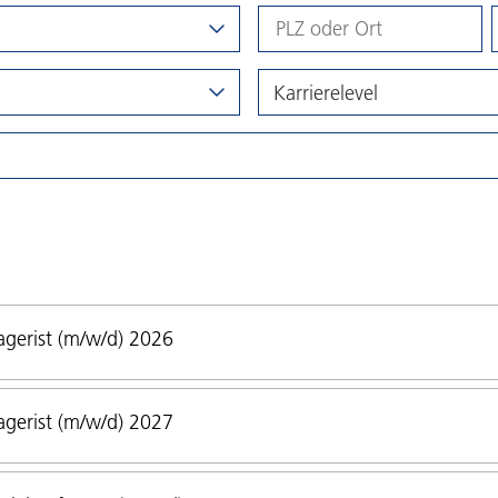
Karrierelevel
gerist (m/w/d) 2026
gerist (m/w/d) 2027