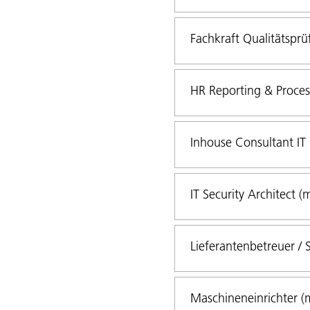
Fachkraft Qualitätsprü
HR Reporting & Process
Inhouse Consultant IT
IT Security Architect (
Lieferantenbetreuer / 
Maschineneinrichter (m