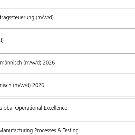
tragssteuerung (m/w/d)
d)
fmännisch (m/w/d) 2026
nisch (m/w/d) 2026
lobal Operational Excellence
anufacturing Processes & Testing