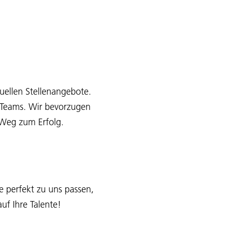
uellen Stellenangebote.
s Teams. Wir bevorzugen
e Weg zum Erfolg.
e perfekt zu uns passen,
uf Ihre Talente!