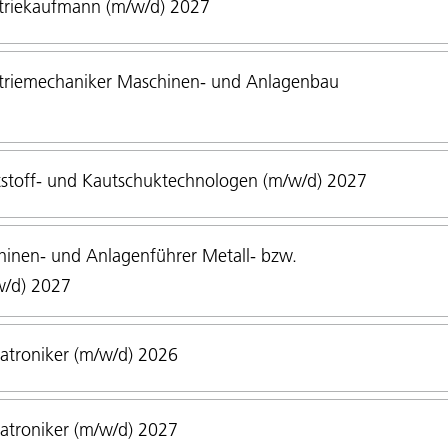
triekaufmann (m/w/d) 2027
triemechaniker Maschinen- und Anlagenbau
stoff- und Kautschuktechnologen (m/w/d) 2027
inen- und Anlagenführer Metall- bzw.
w/d) 2027
troniker (m/w/d) 2026
troniker (m/w/d) 2027