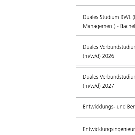
Duales Studium BWL (In
Management) - Bachel
Duales Verbundstudium
(m/w/d) 2026
Duales Verbundstudium
(m/w/d) 2027
Entwicklungs- und Ber
Entwicklungsingenieur