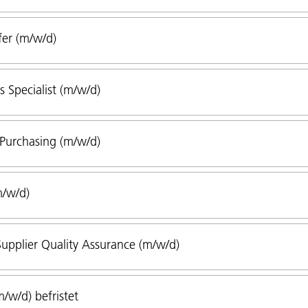
fer (m/w/d)
 Specialist (m/w/d)
 Purchasing (m/w/d)
m/w/d)
Supplier Quality Assurance (m/w/d)
/w/d) befristet