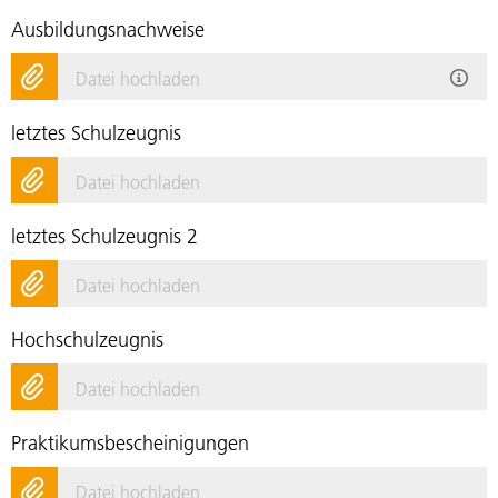
Ausbildungsnachweise
Datei hochladen
letztes Schulzeugnis
Datei hochladen
letztes Schulzeugnis 2
Datei hochladen
Hochschulzeugnis
Datei hochladen
Praktikumsbescheinigungen
Datei hochladen