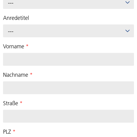
---
Anredetitel
---
Vorname
*
Nachname
*
Straße
*
PLZ
*