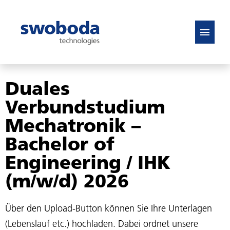
DE
EN
Duales
Stellenangebote
Verbundstudium
FAQ
Mechatronik –
Bachelor of
Engineering / IHK
(m/w/d) 2026
Über den Upload-Button können Sie Ihre Unterlagen
(Lebenslauf etc.) hochladen. Dabei ordnet unsere