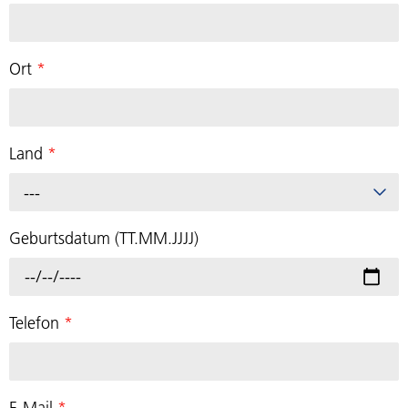
Ort
*
Land
*
---
Geburtsdatum (TT.MM.JJJJ)
Telefon
*
E-Mail
*