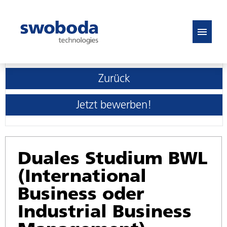
DE
EN
Zurück
Stellenangebote
Jetzt bewerben!
FAQ
Duales Studium BWL
(International
Business oder
Industrial Business