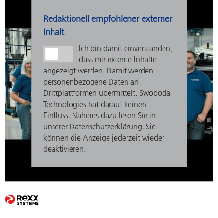
Redaktionell empfohlener externer
Inhalt
Ich bin damit einverstanden,
dass mir externe Inhalte
angezeigt werden. Damit werden
personenbezogene Daten an
Drittplattformen übermittelt. Swoboda
Technologies hat darauf keinen
Einfluss. Näheres dazu lesen Sie in
unserer Datenschutzerklärung. Sie
können die Anzeige jederzeit wieder
deaktivieren.