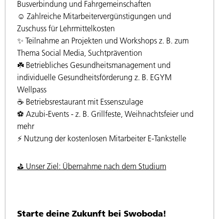
Busverbindung und Fahrgemeinschaften
☺️ Zahlreiche Mitarbeitervergünstigungen und
Zuschuss für Lehrmittelkosten
✨ Teilnahme an Projekten und Workshops z. B. zum
Thema Social Media, Suchtprävention
☘️ Betriebliches Gesundheitsmanagement und
individuelle Gesundheitsförderung z. B. EGYM
Wellpass
☕️ Betriebsrestaurant mit Essenszulage
⚽️ Azubi-Events - z. B. Grillfeste, Weihnachtsfeier und
mehr
⚡ Nutzung der kostenlosen Mitarbeiter E-Tankstelle
⛳️ Unser Ziel: Übernahme nach dem Studium
Starte deine Zukunft bei Swoboda!