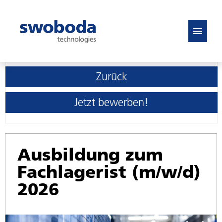
DE
EN
Zurück
Stellenangebote
Jetzt bewerben!
FAQ
Ausbildung zum
Fachlagerist (m/w/d)
2026