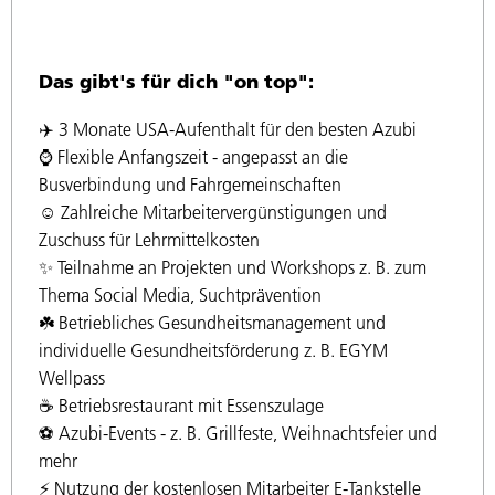
Das gibt's für dich "on top":
✈️ 3 Monate USA-Aufenthalt für den besten Azubi
⌚️ Flexible Anfangszeit - angepasst an die
Busverbindung und Fahrgemeinschaften
☺️ Zahlreiche Mitarbeitervergünstigungen und
Zuschuss für Lehrmittelkosten
✨ Teilnahme an Projekten und Workshops z. B. zum
Thema Social Media, Suchtprävention
☘️ Betriebliches Gesundheitsmanagement und
individuelle Gesundheitsförderung z. B. EGYM
Wellpass
☕️ Betriebsrestaurant mit Essenszulage
⚽️ Azubi-Events - z. B. Grillfeste, Weihnachtsfeier und
mehr
⚡ Nutzung der kostenlosen Mitarbeiter E-Tankstelle