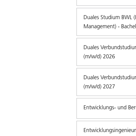
Duales Studium BWL (In
Management) - Bachel
Duales Verbundstudium
(m/w/d) 2026
Duales Verbundstudium
(m/w/d) 2027
Entwicklungs- und Ber
Entwicklungsingenieur