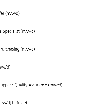
fer (m/w/d)
 Specialist (m/w/d)
 Purchasing (m/w/d)
m/w/d)
Supplier Quality Assurance (m/w/d)
/w/d) befristet