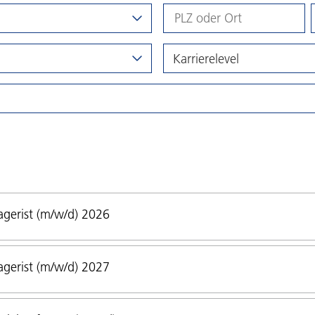
Karrierelevel
gerist (m/w/d) 2026
gerist (m/w/d) 2027