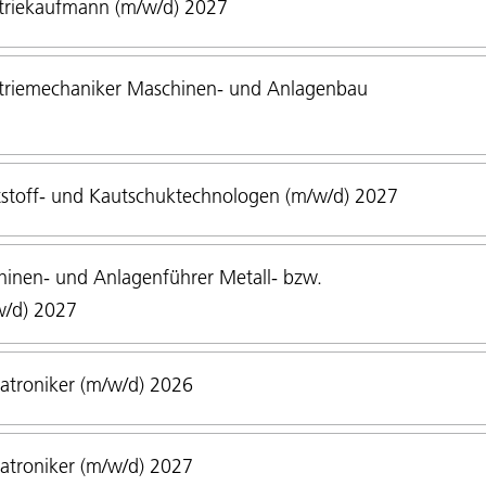
triekaufmann (m/w/d) 2027
triemechaniker Maschinen- und Anlagenbau
stoff- und Kautschuktechnologen (m/w/d) 2027
inen- und Anlagenführer Metall- bzw.
w/d) 2027
troniker (m/w/d) 2026
troniker (m/w/d) 2027