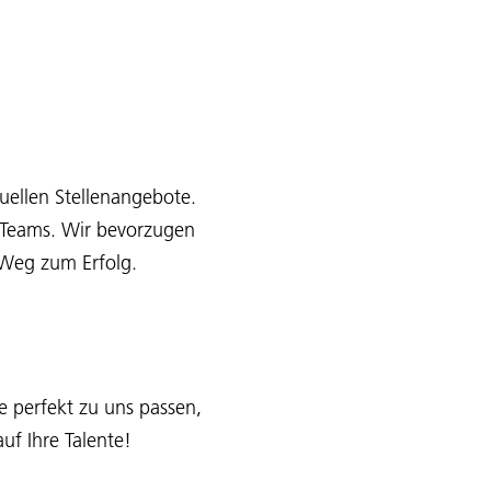
uellen Stellenangebote.
s Teams. Wir bevorzugen
e Weg zum Erfolg.
e perfekt zu uns passen,
uf Ihre Talente!