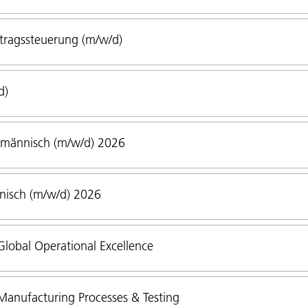
tragssteuerung (m/w/d)
d)
fmännisch (m/w/d) 2026
nisch (m/w/d) 2026
lobal Operational Excellence
anufacturing Processes & Testing