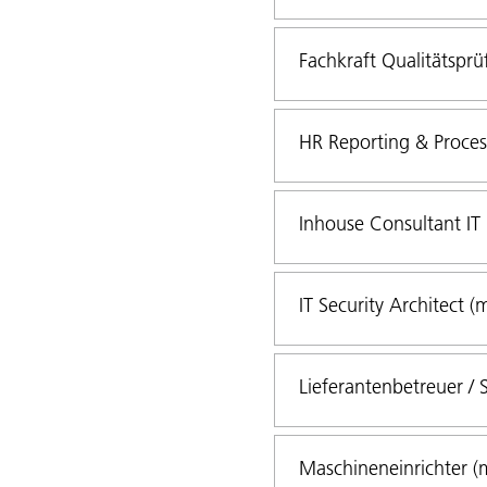
Fachkraft Qualitätsprü
HR Reporting & Process
Inhouse Consultant IT
IT Security Architect (
Lieferantenbetreuer / 
Maschineneinrichter (m