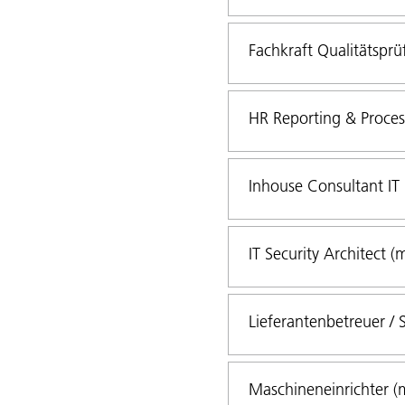
Fachkraft Qualitätsprü
HR Reporting & Process
Inhouse Consultant IT
IT Security Architect (
Lieferantenbetreuer / 
Maschineneinrichter (m