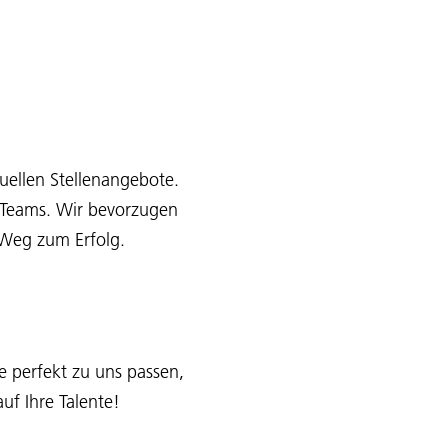
uellen Stellenangebote.
s Teams. Wir bevorzugen
e Weg zum Erfolg.
e perfekt zu uns passen,
uf Ihre Talente!