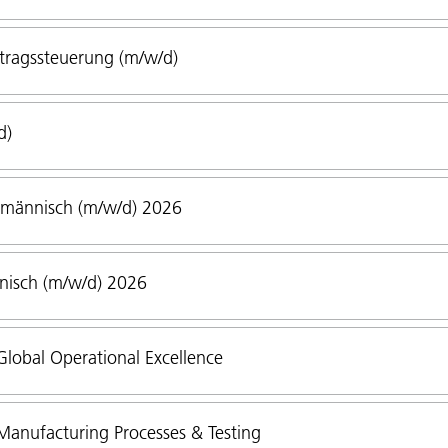
tragssteuerung (m/w/d)
d)
fmännisch (m/w/d) 2026
nisch (m/w/d) 2026
lobal Operational Excellence
anufacturing Processes & Testing