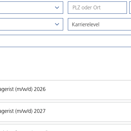
Karrierelevel
gerist (m/w/d) 2026
gerist (m/w/d) 2027