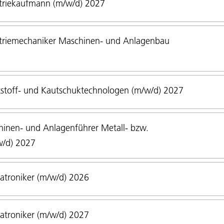
triekaufmann (m/w/d) 2027
triemechaniker Maschinen- und Anlagenbau
stoff- und Kautschuktechnologen (m/w/d) 2027
inen- und Anlagenführer Metall- bzw.
w/d) 2027
troniker (m/w/d) 2026
troniker (m/w/d) 2027