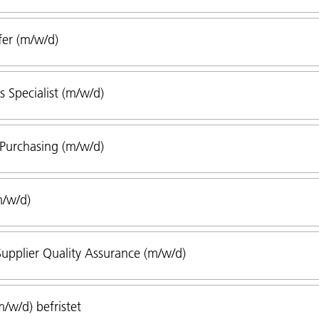
fer (m/w/d)
 Specialist (m/w/d)
 Purchasing (m/w/d)
m/w/d)
Supplier Quality Assurance (m/w/d)
/w/d) befristet