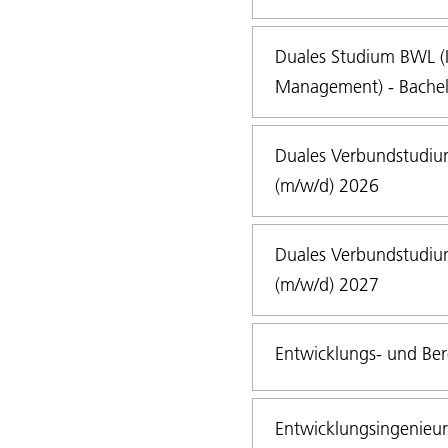
Duales Studium BWL (In
Management) - Bachel
Duales Verbundstudium
(m/w/d) 2026
Duales Verbundstudium
(m/w/d) 2027
Entwicklungs- und Ber
Entwicklungsingenieur