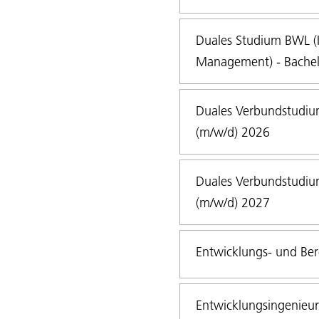
Duales Studium BWL (In
Management) - Bachel
Duales Verbundstudium
(m/w/d) 2026
Duales Verbundstudium
(m/w/d) 2027
Entwicklungs- und Ber
Entwicklungsingenieur