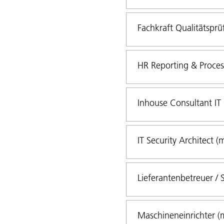
Fachkraft Qualitätsprü
HR Reporting & Process
Inhouse Consultant IT
IT Security Architect (
Lieferantenbetreuer / 
Maschineneinrichter (m