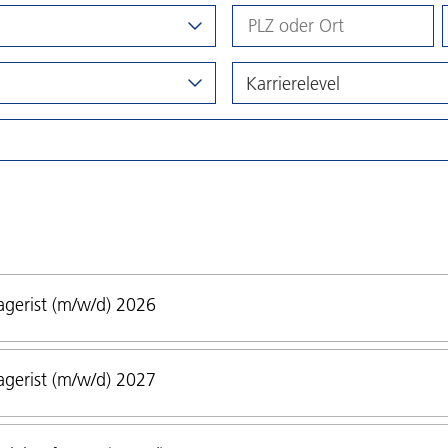
Karrierelevel
gerist (m/w/d) 2026
gerist (m/w/d) 2027