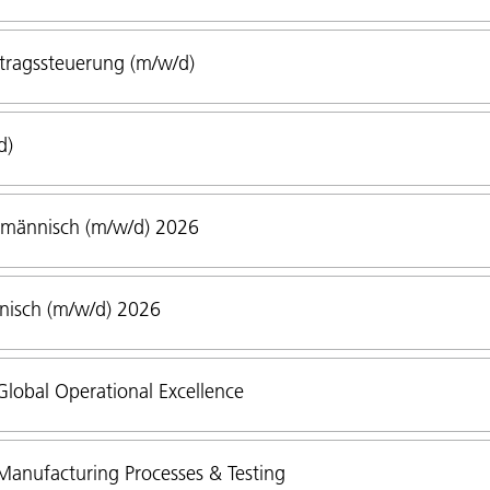
tragssteuerung (m/w/d)
d)
fmännisch (m/w/d) 2026
nisch (m/w/d) 2026
lobal Operational Excellence
anufacturing Processes & Testing