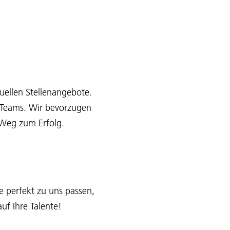
uellen Stellenangebote.
s Teams. Wir bevorzugen
e Weg zum Erfolg.
e perfekt zu uns passen,
uf Ihre Talente!