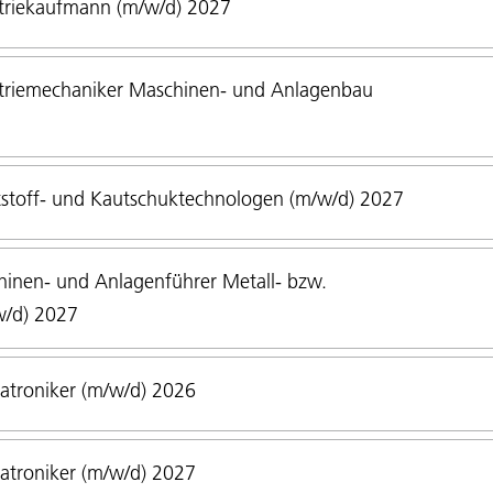
triekaufmann (m/w/d) 2027
triemechaniker Maschinen- und Anlagenbau
stoff- und Kautschuktechnologen (m/w/d) 2027
inen- und Anlagenführer Metall- bzw.
w/d) 2027
troniker (m/w/d) 2026
troniker (m/w/d) 2027