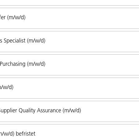
fer (m/w/d)
 Specialist (m/w/d)
 Purchasing (m/w/d)
m/w/d)
Supplier Quality Assurance (m/w/d)
/w/d) befristet