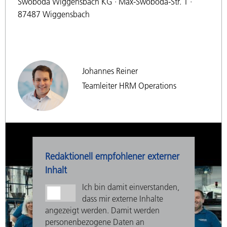
Swoboda Wiggensbach KG · Max-Swoboda-Str. 1 ·
87487 Wiggensbach
Johannes Reiner
Teamleiter HRM Operations
Redaktionell empfohlener externer
Inhalt
Ich bin damit einverstanden,
dass mir externe Inhalte
angezeigt werden. Damit werden
personenbezogene Daten an