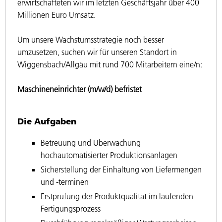
erwirtschafteten wir im letzten Geschäftsjahr über 400
Millionen Euro Umsatz.
Um unsere Wachstumsstrategie noch besser
umzusetzen, suchen wir für unseren Standort in
Wiggensbach/Allgäu mit rund 700 Mitarbeitern eine/n:
Maschineneinrichter (m/w/d) befristet
Die Aufgaben
Betreuung und Überwachung
hochautomatisierter Produktionsanlagen
Sicherstellung der Einhaltung von Liefermengen
und -terminen
Erstprüfung der Produktqualität im laufenden
Fertigungsprozess