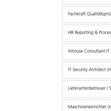
Fachkraft Qualitätsprü
HR Reporting & Process
Inhouse Consultant IT
IT Security Architect (
Lieferantenbetreuer / 
Maschineneinrichter (m