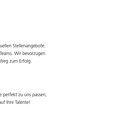
uellen Stellenangebote.
s Teams. Wir bevorzugen
e Weg zum Erfolg.
e perfekt zu uns passen,
uf Ihre Talente!