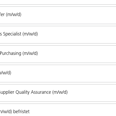
fer (m/w/d)
 Specialist (m/w/d)
 Purchasing (m/w/d)
m/w/d)
Supplier Quality Assurance (m/w/d)
/w/d) befristet