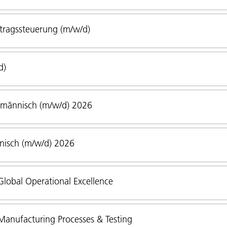
tragssteuerung (m/w/d)
d)
fmännisch (m/w/d) 2026
nisch (m/w/d) 2026
lobal Operational Excellence
anufacturing Processes & Testing