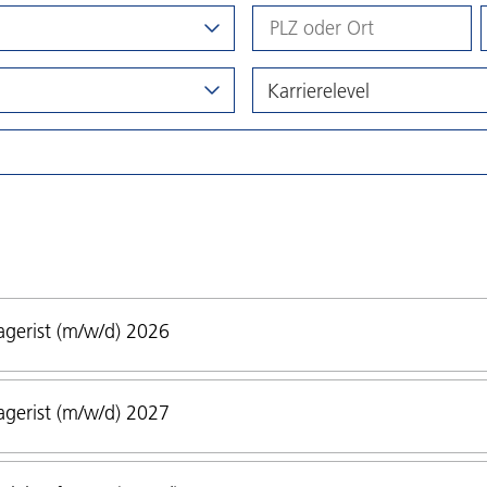
Karrierelevel
gerist (m/w/d) 2026
gerist (m/w/d) 2027