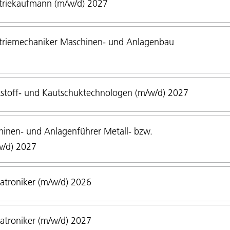
triekaufmann (m/w/d) 2027
triemechaniker Maschinen- und Anlagenbau
stoff- und Kautschuktechnologen (m/w/d) 2027
inen- und Anlagenführer Metall- bzw.
w/d) 2027
troniker (m/w/d) 2026
troniker (m/w/d) 2027