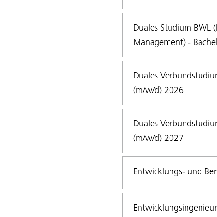
Duales Studium BWL (In
Management) - Bachel
Duales Verbundstudium
(m/w/d) 2026
Duales Verbundstudium
(m/w/d) 2027
Entwicklungs- und Ber
Entwicklungsingenieur